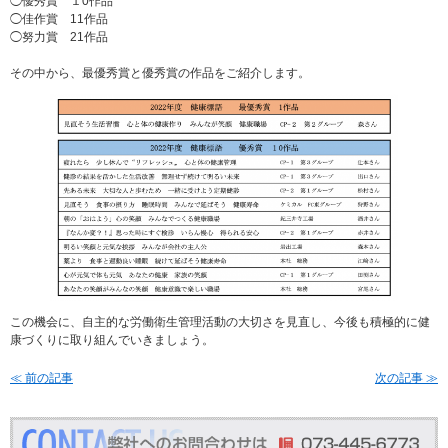
◯優秀賞 １0作品
◯佳作賞 11作品
◯努力賞 21作品
その中から、最優秀賞と優秀賞の作品をご紹介します。
この機会に、自主的な労働衛生管理活動の大切さを見直し、今後も積極的に健
康づくりに取り組んでいきましょう。
≪ 前の記事
次の記事 ≫