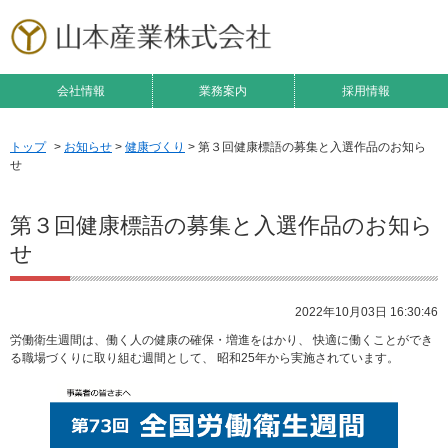
会社情報
業務案内
採用情報
トップ
>
お知らせ
>
健康づくり
> 第３回健康標語の募集と入選作品のお知ら
せ
第３回健康標語の募集と入選作品のお知ら
せ
2022年10月03日 16:30:46
労働衛生週間は、働く人の健康の確保・増進をはかり、 快適に働くことができ
る職場づくりに取り組む週間として、 昭和25年から実施されています。