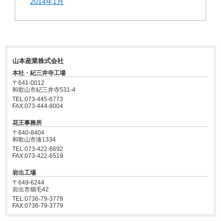
2014年1月
山本産業株式会社
本社・紀三井寺工場
〒641-0012
和歌山市紀三井寺531-4
TEL:073-445-6773
FAX:073-444-8004
花王事務所
〒640-8404
和歌山市湊1334
TEL:073-422-6692
FAX:073-422-6519
岩出工場
〒649-6244
岩出市畑毛42
TEL:0736-79-3778
FAX:0736-79-3779