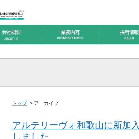
トップ
> アーカイブ
アルテリーヴォ和歌山に新加
しました