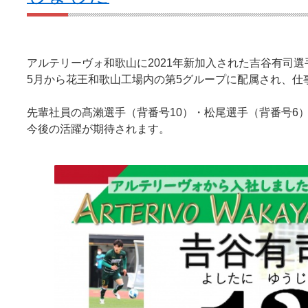
アルテリーヴォ和歌山に2021年新加入された吉谷有司選
5月から花王和歌山工場内の第5グループに配属され、仕
先輩社員の髙瀨選手（背番号10）・松尾選手（背番号6
今後の活躍が期待されます。