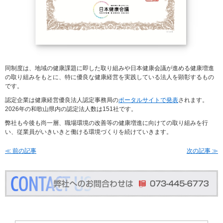
同制度は、地域の健康課題に即した取り組みや日本健康会議が進める健康増進
の取り組みをもとに、特に優良な健康経営を実践している法人を顕彰するもの
です。
認定企業は健康経営優良法人認定事務局の
ポータルサイトで発表
されます。
2026年の和歌山県内の認定法人数は151社です。
弊社も今後も尚一層、職場環境の改善等の健康増進に向けての取り組みを行
い、従業員がいきいきと働ける環境づくりを続けていきます。
≪ 前の記事
次の記事 ≫