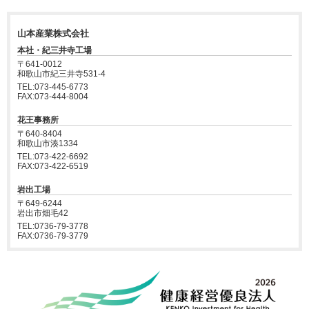
山本産業株式会社
本社・紀三井寺工場
〒641-0012
和歌山市紀三井寺531-4
TEL:073-445-6773
FAX:073-444-8004
花王事務所
〒640-8404
和歌山市湊1334
TEL:073-422-6692
FAX:073-422-6519
岩出工場
〒649-6244
岩出市畑毛42
TEL:0736-79-3778
FAX:0736-79-3779