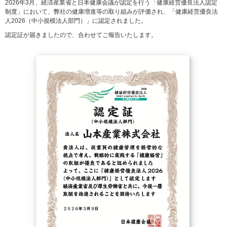
2026年3月、経済産業省と日本健康会議が認定を行う「健康経営優良法人認定
制度」において、弊社の健康増進等の取り組みが評価され、「健康経営優良法
人2026（中小規模法人部門）」に認定されました。
認定証が届きましたので、合わせてご報告いたします。